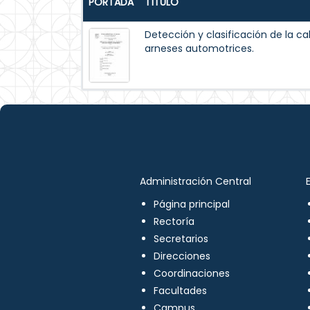
PORTADA
TÍTULO
Detección y clasificación de la ca
arneses automotrices.
Administración Central
Página principal
Rectoría
Secretarios
Direcciones
Coordinaciones
Facultades
Campus