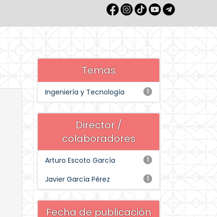
Temas
Ingeniería y Tecnología
1
Director /
colaboradores
Arturo Escoto García
1
Javier García Pérez
1
Fecha de publicación