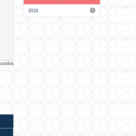
2023
1
anzados