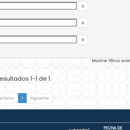
Mostrar filtros av
esultados 1-1 de 1.
Anterior
1
Siguiente
FECHA DE