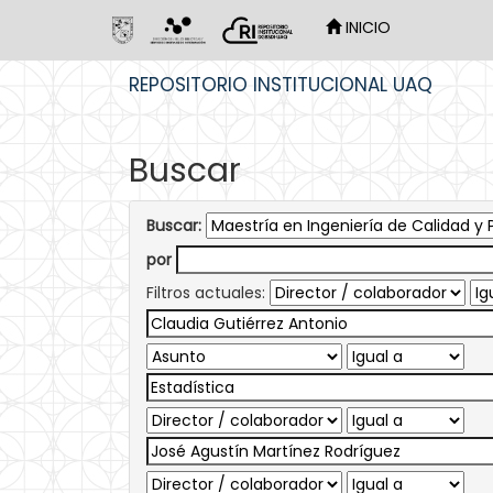
INICIO
Skip
REPOSITORIO INSTITUCIONAL UAQ
navigation
Buscar
Buscar:
por
Filtros actuales: