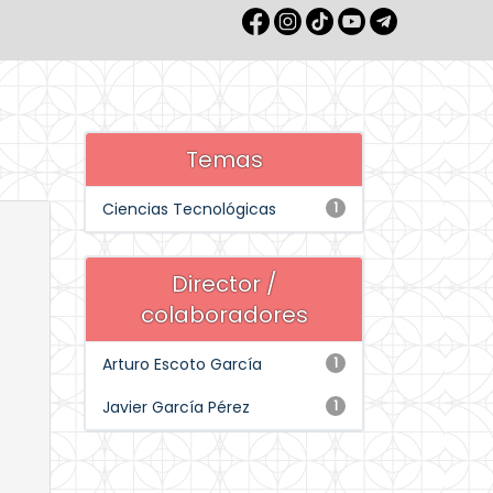
Temas
Ciencias Tecnológicas
1
Director /
colaboradores
Arturo Escoto García
1
Javier García Pérez
1