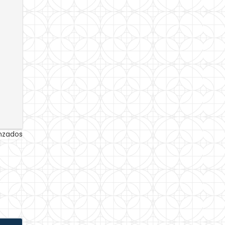
anzados