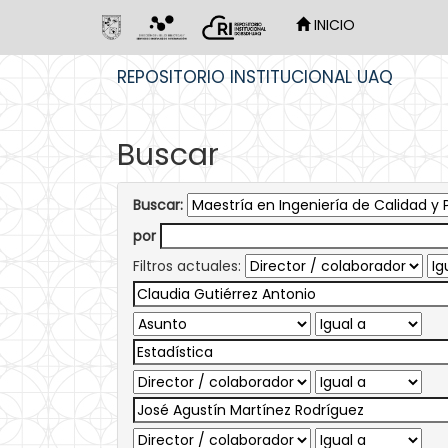
INICIO
Skip
REPOSITORIO INSTITUCIONAL UAQ
navigation
Buscar
Buscar:
por
Filtros actuales: