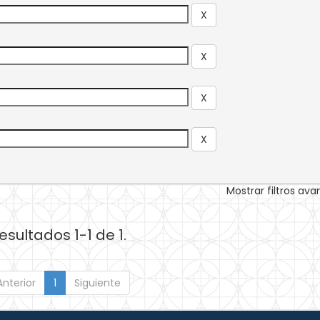
Mostrar filtros av
esultados 1-1 de 1.
Anterior
1
Siguiente