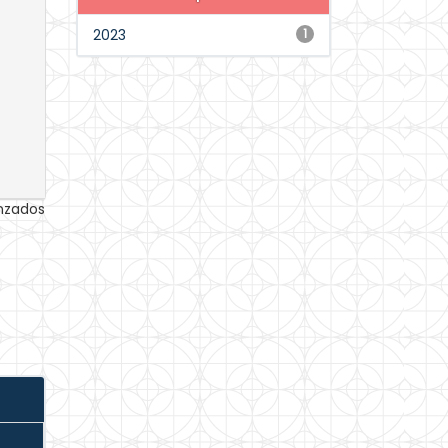
2023
1
anzados