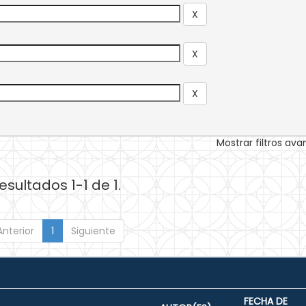
Mostrar filtros av
esultados 1-1 de 1.
Anterior
1
Siguiente
FECHA DE