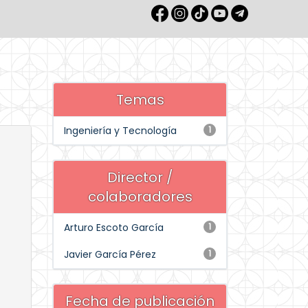
Temas
Ingeniería y Tecnología
1
Director /
colaboradores
Arturo Escoto García
1
Javier García Pérez
1
Fecha de publicación