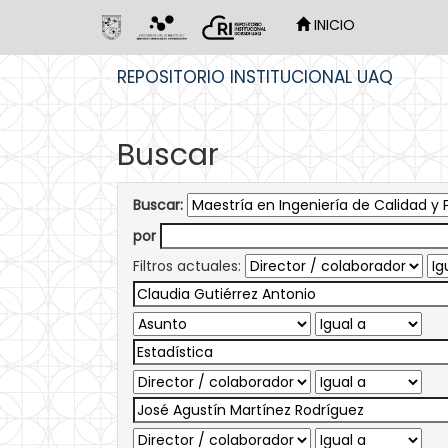
INICIO
Skip
REPOSITORIO INSTITUCIONAL UAQ
navigation
Buscar
Buscar:
por
Filtros actuales: