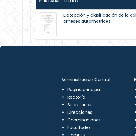
PORTADA
TÍTULO
Detección y clasificación de la ca
arneses automotrices.
Administración Central
Página principal
Rectoría
Secretarios
Direcciones
Coordinaciones
Facultades
Campus