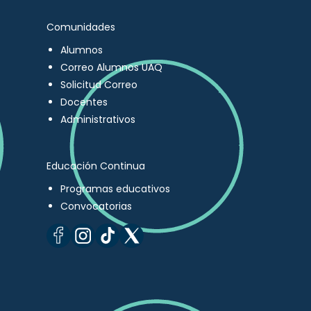
Comunidades
Alumnos
Correo Alumnos UAQ
Solicitud Correo
Docentes
Administrativos
Educación Continua
Programas educativos
Convocatorias