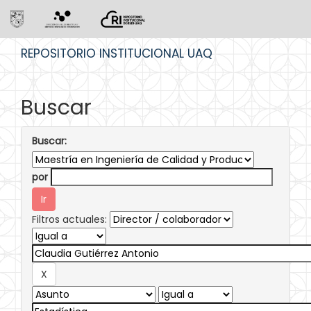
Skip
REPOSITORIO INSTITUCIONAL UAQ
navigation
Buscar
Buscar:
por
Filtros actuales: