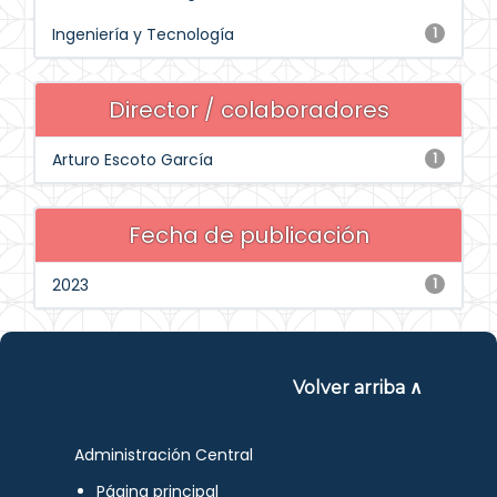
Ingeniería y Tecnología
1
Director / colaboradores
Arturo Escoto García
1
Fecha de publicación
2023
1
Volver arriba ∧
Administración Central
Página principal