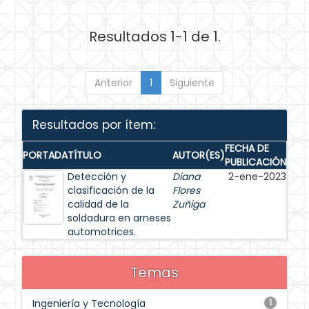
Resultados 1-1 de 1.
Anterior
1
Siguiente
Resultados por ítem:
FECHA DE
PORTADA
TÍTULO
AUTOR(ES)
PUBLICACIÓN
Detección y
Diana
2-ene-2023
clasificación de la
Flores
calidad de la
Zuñiga
soldadura en arneses
automotrices.
Temas
Ingeniería y Tecnología
1