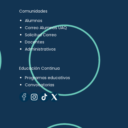
Comunidades
Alumnos
Correo Alumnos UAQ
Solicitud Correo
Docentes
Administrativos
Educación Continua
Programas educativos
Convocatorias