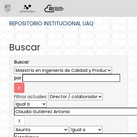
Skip
REPOSITORIO INSTITUCIONAL UAQ
navigation
Buscar
Buscar:
por
Filtros actuales: