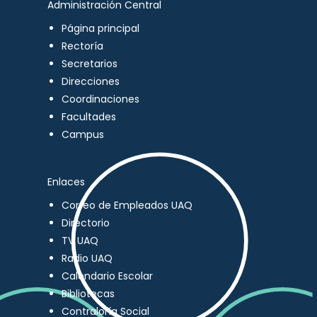
Administración Central
Página principal
Rectoría
Secretarios
Direcciones
Coordinaciones
Facultades
Campus
Enlaces
Correo de Empleados UAQ
Directorio
TV UAQ
Radio UAQ
Calendario Escolar
Bibliotecas
Contraloría Social