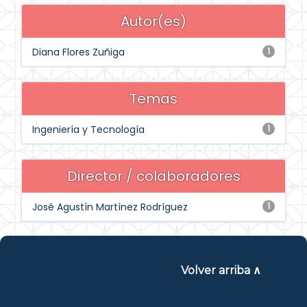
Autor(es)
Diana Flores Zuñiga
1
Temas
Ingeniería y Tecnología
1
Director / colaboradores
José Agustín Martínez Rodríguez
1
Volver arriba ∧