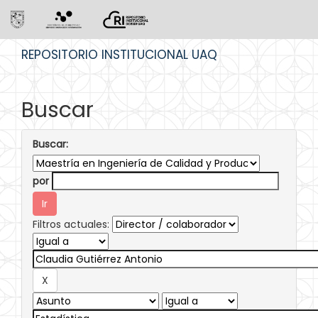
Skip
REPOSITORIO INSTITUCIONAL UAQ
navigation
Buscar
Buscar:
por
Filtros actuales: