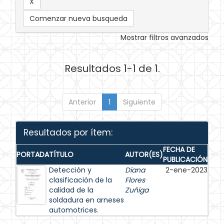
Comenzar nueva busqueda
Mostrar filtros avanzados
Resultados 1-1 de 1.
Anterior
1
Siguiente
Resultados por ítem:
FECHA DE
PORTADA
TÍTULO
AUTOR(ES)
PUBLICACIÓN
Detección y
Diana
2-ene-2023
clasificación de la
Flores
calidad de la
Zuñiga
soldadura en arneses
automotrices.