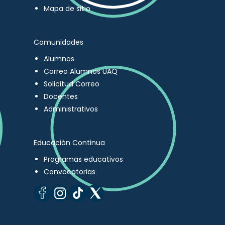
Mapa de sitio
Comunidades
Alumnos
Correo Alumnos UAQ
Solicitud Correo
Docentes
Administrativos
Educación Continua
Programas educativos
Convocatorias