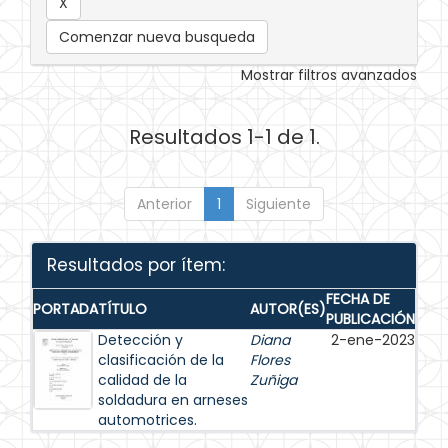
Comenzar nueva busqueda
Mostrar filtros avanzados
Resultados 1-1 de 1.
Anterior
1
Siguiente
Resultados por ítem:
FECHA DE
PORTADA
TÍTULO
AUTOR(ES)
PUBLICACIÓN
Detección y
Diana
2-ene-2023
clasificación de la
Flores
calidad de la
Zuñiga
soldadura en arneses
automotrices.