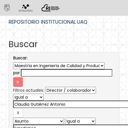
Skip
REPOSITORIO INSTITUCIONAL UAQ
navigation
Buscar
Buscar:
por
Filtros actuales: