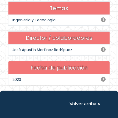
Temas
Ingeniería y Tecnología
1
Director / colaboradores
José Agustín Martínez Rodríguez
1
Fecha de publicación
2023
1
Volver arriba ∧