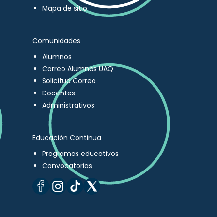
Mapa de sitio
Comunidades
Alumnos
Correo Alumnos UAQ
Solicitud Correo
Docentes
Administrativos
Educación Continua
Programas educativos
Convocatorias