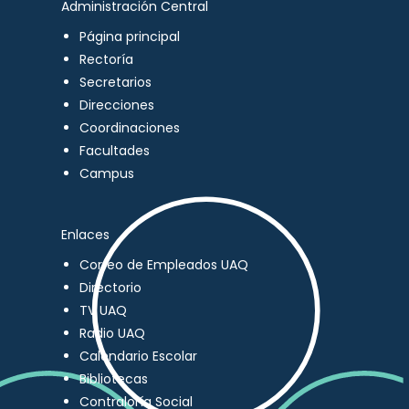
Administración Central
Página principal
Rectoría
Secretarios
Direcciones
Coordinaciones
Facultades
Campus
Enlaces
Correo de Empleados UAQ
Directorio
TV UAQ
Radio UAQ
Calendario Escolar
Bibliotecas
Contraloría Social