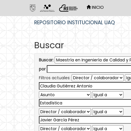
INICIO
Skip
REPOSITORIO INSTITUCIONAL UAQ
navigation
Buscar
Buscar:
por
Filtros actuales: