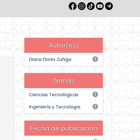
Autor(es)
Diana Flores Zuñiga
1
Temas
Ciencias Tecnológicas
1
Ingeniería y Tecnología
1
Fecha de publicación