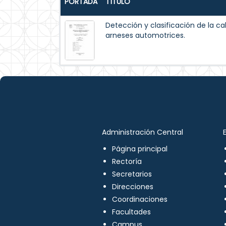
PORTADA
TÍTULO
Detección y clasificación de la ca
arneses automotrices.
Administración Central
Página principal
Rectoría
Secretarios
Direcciones
Coordinaciones
Facultades
Campus