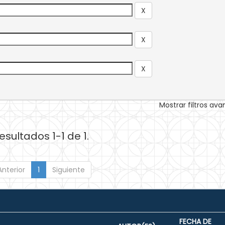
Mostrar filtros av
esultados 1-1 de 1.
Anterior
1
Siguiente
FECHA DE