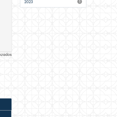
2023
1
anzados