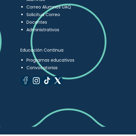
Correo Alumnos UAQ
Solicitud Correo
Docentes
Administrativos
Educación Continua
Programas educativos
Convocatorias