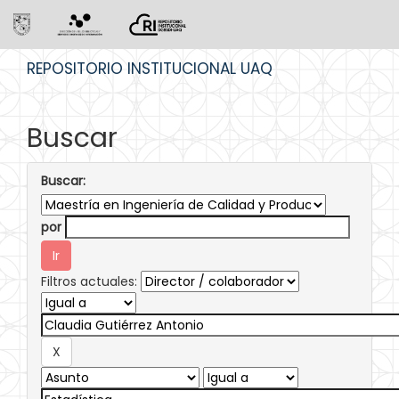
Skip
REPOSITORIO INSTITUCIONAL UAQ
navigation
Buscar
Buscar:
por
Filtros actuales: