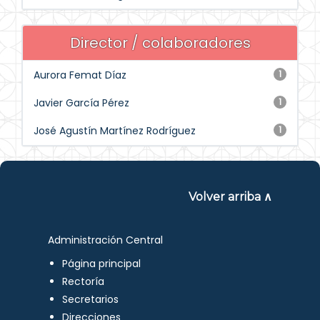
Director / colaboradores
Aurora Femat Díaz
1
Javier García Pérez
1
José Agustín Martínez Rodríguez
1
Volver arriba ∧
Administración Central
Página principal
Rectoría
Secretarios
Direcciones