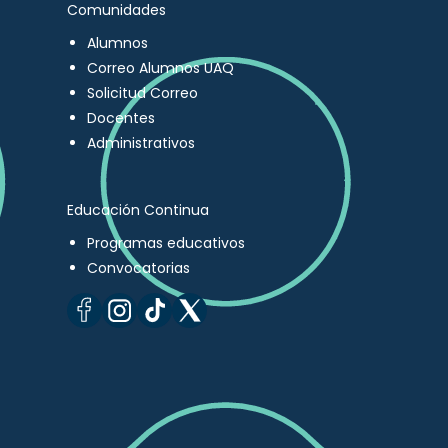
Comunidades
Alumnos
Correo Alumnos UAQ
Solicitud Correo
Docentes
Administrativos
Educación Continua
Programas educativos
Convocatorias