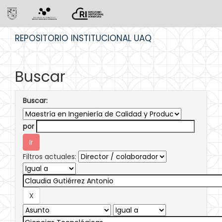
Skip
REPOSITORIO INSTITUCIONAL UAQ
navigation
Buscar
Buscar:
por
Filtros actuales: