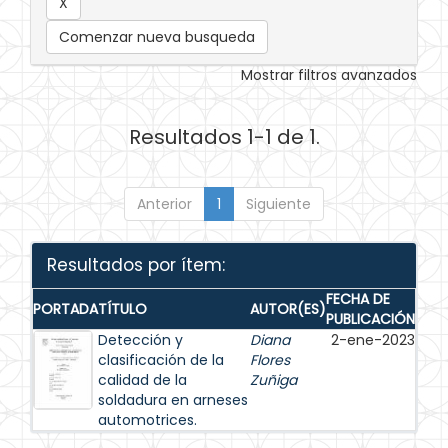
Comenzar nueva busqueda
Mostrar filtros avanzados
Resultados 1-1 de 1.
Anterior
1
Siguiente
Resultados por ítem:
FECHA DE
PORTADA
TÍTULO
AUTOR(ES)
PUBLICACIÓN
Detección y
Diana
2-ene-2023
clasificación de la
Flores
calidad de la
Zuñiga
soldadura en arneses
automotrices.