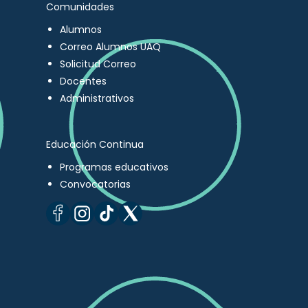
Comunidades
Alumnos
Correo Alumnos UAQ
Solicitud Correo
Docentes
Administrativos
Educación Continua
Programas educativos
Convocatorias