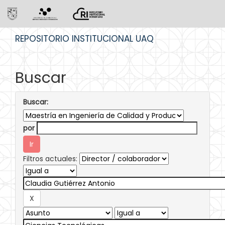
Skip
REPOSITORIO INSTITUCIONAL UAQ
navigation
Buscar
Buscar:
por
Filtros actuales: