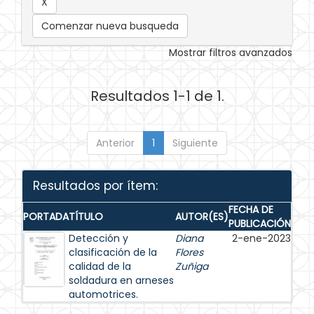
Comenzar nueva busqueda
Mostrar filtros avanzados
Resultados 1-1 de 1.
Anterior
1
Siguiente
Resultados por ítem:
FECHA DE
PORTADA
TÍTULO
AUTOR(ES)
PUBLICACIÓN
Detección y
Diana
2-ene-2023
clasificación de la
Flores
calidad de la
Zuñiga
soldadura en arneses
automotrices.