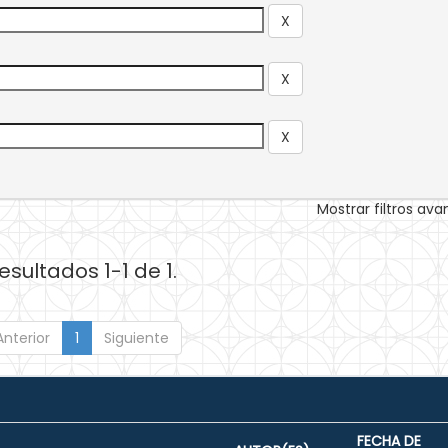
Mostrar filtros av
esultados 1-1 de 1.
Anterior
1
Siguiente
FECHA DE