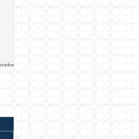
anzados