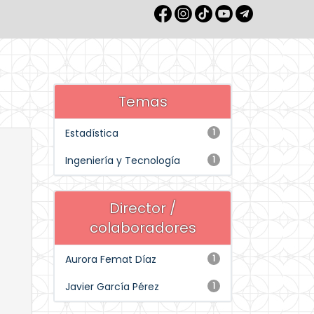
Temas
Estadística
1
Ingeniería y Tecnología
1
Director /
colaboradores
Aurora Femat Díaz
1
Javier García Pérez
1