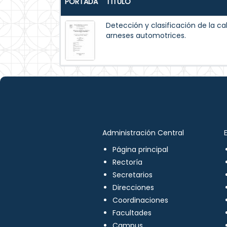
PORTADA
TÍTULO
Detección y clasificación de la ca
arneses automotrices.
Administración Central
Página principal
Rectoría
Secretarios
Direcciones
Coordinaciones
Facultades
Campus