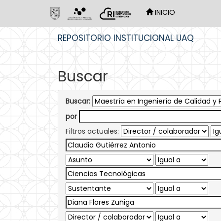
INICIO
Skip
REPOSITORIO INSTITUCIONAL UAQ
navigation
Buscar
Buscar:
por
Filtros actuales: