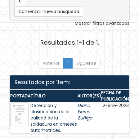
Comenzar nueva busqueda
Mostrar filtros avanzados
Resultados 1-1 de 1.
Anterior
1
Siguiente
Resultados por ítem:
FECHA DE
PORTADA
TÍTULO
AUTOR(ES)
PUBLICACIÓN
Detección y
Diana
2-ene-2023
clasificación de la
Flores
calidad de la
Zuñiga
soldadura en arneses
automotrices.