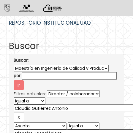
Skip
REPOSITORIO INSTITUCIONAL UAQ
navigation
Buscar
Buscar:
por
Filtros actuales: