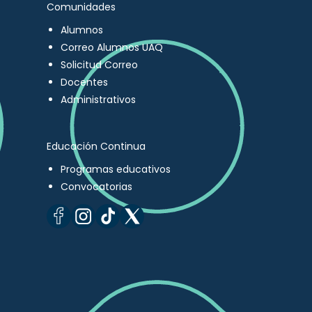
Comunidades
Alumnos
Correo Alumnos UAQ
Solicitud Correo
Docentes
Administrativos
Educación Continua
Programas educativos
Convocatorias