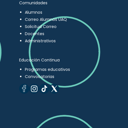
Comunidades
Alumnos
Correo Alumnos UAQ
Solicitud Correo
Docentes
Administrativos
Educación Continua
Programas educativos
Convocatorias