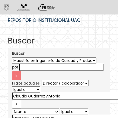
Skip
REPOSITORIO INSTITUCIONAL UAQ
navigation
Buscar
Buscar:
por
Filtros actuales: