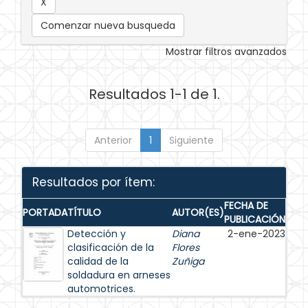
Comenzar nueva busqueda
Mostrar filtros avanzados
Resultados 1-1 de 1.
Anterior
1
Siguiente
Resultados por ítem:
FECHA DE
PORTADA
TÍTULO
AUTOR(ES)
PUBLICACIÓN
Detección y
Diana
2-ene-2023
clasificación de la
Flores
calidad de la
Zuñiga
soldadura en arneses
automotrices.