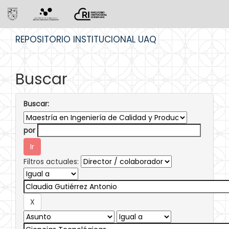
Skip
REPOSITORIO INSTITUCIONAL UAQ
navigation
Buscar
Buscar:
por
Filtros actuales: