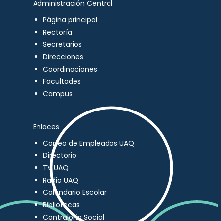
Administración Central
Página principal
Rectoría
Secretarios
Direcciones
Coordinaciones
Facultades
Campus
Enlaces
Correo de Empleados UAQ
Directorio
TV UAQ
Radio UAQ
Calendario Escolar
Bibliotecas
Contraloría Social