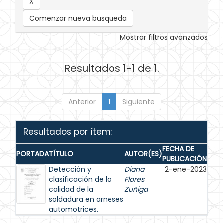
Comenzar nueva busqueda
Mostrar filtros avanzados
Resultados 1-1 de 1.
Anterior
1
Siguiente
Resultados por ítem:
FECHA DE
PORTADA
TÍTULO
AUTOR(ES)
PUBLICACIÓN
Detección y
Diana
2-ene-2023
clasificación de la
Flores
calidad de la
Zuñiga
soldadura en arneses
automotrices.