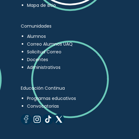
Mapa de sitio
Comunidades
Alumnos
Correo Alumnos UAQ
Solicitud Correo
Docentes
Administrativos
Educación Continua
Programas educativos
Convocatorias