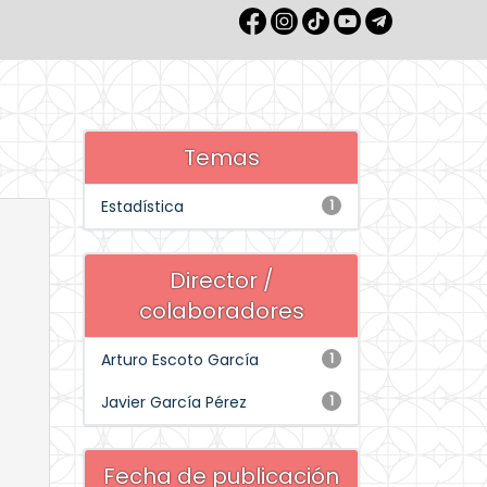
Temas
Estadística
1
Director /
colaboradores
Arturo Escoto García
1
Javier García Pérez
1
Fecha de publicación