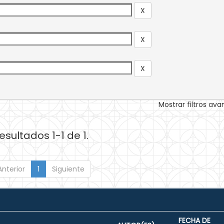
Mostrar filtros av
esultados 1-1 de 1.
Anterior
1
Siguiente
FECHA DE