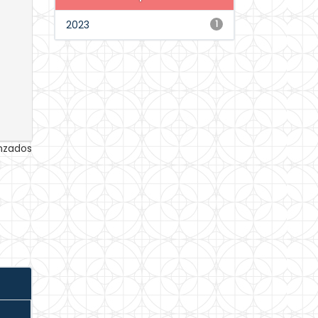
2023
1
anzados