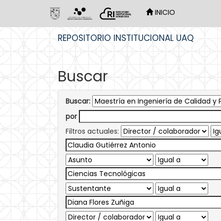
INICIO
Skip
REPOSITORIO INSTITUCIONAL UAQ
navigation
Buscar
Buscar:
por
Filtros actuales: