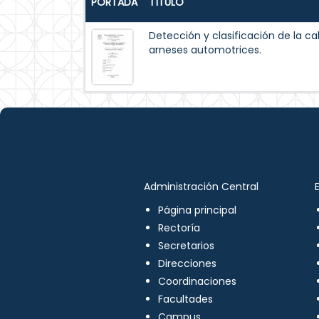
PORTADA
TÍTULO
Detección y clasificación de la ca
arneses automotrices.
Administración Central
Página principal
Rectoría
Secretarios
Direcciones
Coordinaciones
Facultades
Campus