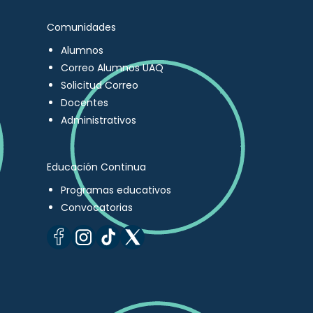
Comunidades
Alumnos
Correo Alumnos UAQ
Solicitud Correo
Docentes
Administrativos
Educación Continua
Programas educativos
Convocatorias