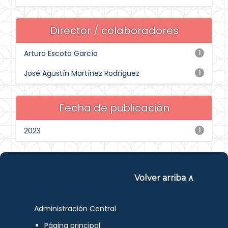
Director / colaboradores
Arturo Escoto García
1
José Agustín Martínez Rodríguez
1
Fecha de publicación
2023
1
Volver arriba ∧
Administración Central
Página principal