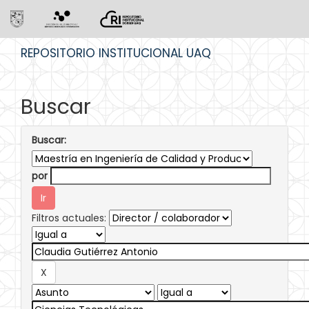
Skip
REPOSITORIO INSTITUCIONAL UAQ
navigation
Buscar
Buscar:
por
Filtros actuales: