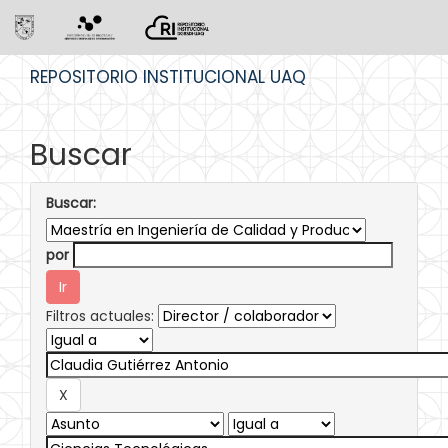
Skip
REPOSITORIO INSTITUCIONAL UAQ
navigation
Buscar
Buscar:
por
Filtros actuales: