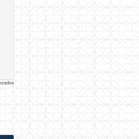
anzados