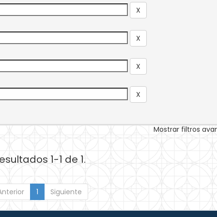
Mostrar filtros av
esultados 1-1 de 1.
Anterior
1
Siguiente