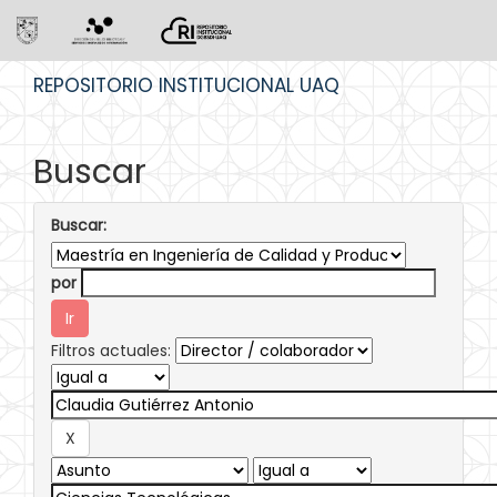
Skip
REPOSITORIO INSTITUCIONAL UAQ
navigation
Buscar
Buscar:
por
Filtros actuales: