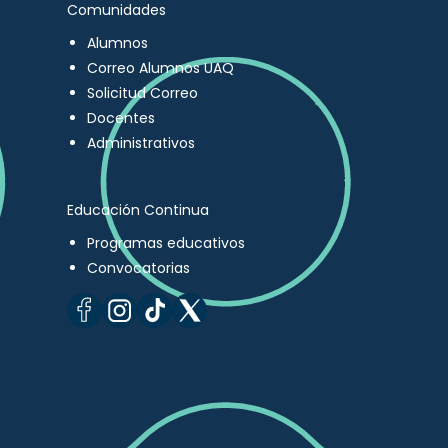
Comunidades
Alumnos
Correo Alumnos UAQ
Solicitud Correo
Docentes
Administrativos
Educación Continua
Programas educativos
Convocatorias