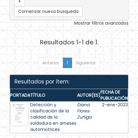
Comenzar nueva busqueda
Mostrar filtros avanzados
Resultados 1-1 de 1.
Anterior
1
Siguiente
Resultados por ítem:
FECHA DE
PORTADA
TÍTULO
AUTOR(ES)
PUBLICACIÓN
Detección y
Diana
2-ene-2023
clasificación de la
Flores
calidad de la
Zuñiga
soldadura en arneses
automotrices.