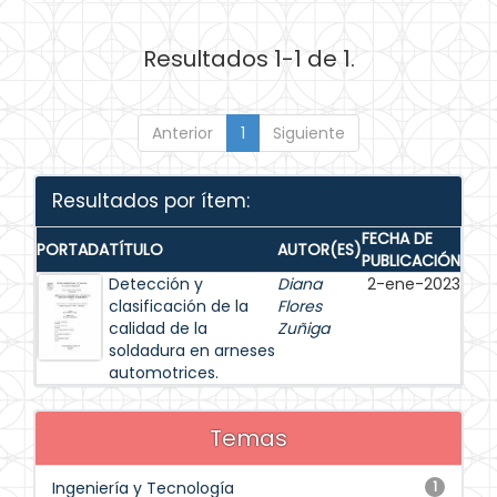
Resultados 1-1 de 1.
Anterior
1
Siguiente
Resultados por ítem:
FECHA DE
PORTADA
TÍTULO
AUTOR(ES)
PUBLICACIÓN
Detección y
Diana
2-ene-2023
clasificación de la
Flores
calidad de la
Zuñiga
soldadura en arneses
automotrices.
Temas
Ingeniería y Tecnología
1