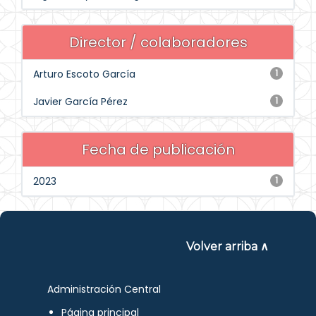
Director / colaboradores
Arturo Escoto García
1
Javier García Pérez
1
Fecha de publicación
2023
1
Volver arriba ∧
Administración Central
Página principal