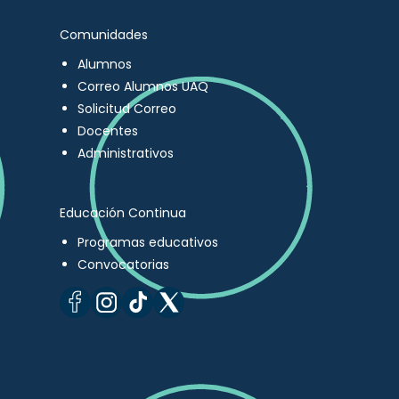
Comunidades
Alumnos
Correo Alumnos UAQ
Solicitud Correo
Docentes
Administrativos
Educación Continua
Programas educativos
Convocatorias