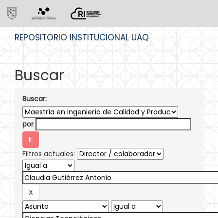
Skip
REPOSITORIO INSTITUCIONAL UAQ
navigation
Buscar
Buscar:
por
Filtros actuales: