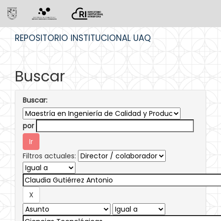
Skip
REPOSITORIO INSTITUCIONAL UAQ
navigation
Buscar
Buscar:
por
Filtros actuales: