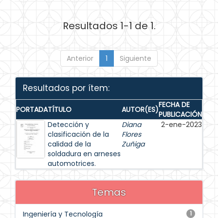
Resultados 1-1 de 1.
Anterior
1
Siguiente
Resultados por ítem:
FECHA DE
PORTADA
TÍTULO
AUTOR(ES)
PUBLICACIÓN
Detección y
Diana
2-ene-2023
clasificación de la
Flores
calidad de la
Zuñiga
soldadura en arneses
automotrices.
Temas
Ingeniería y Tecnología
1