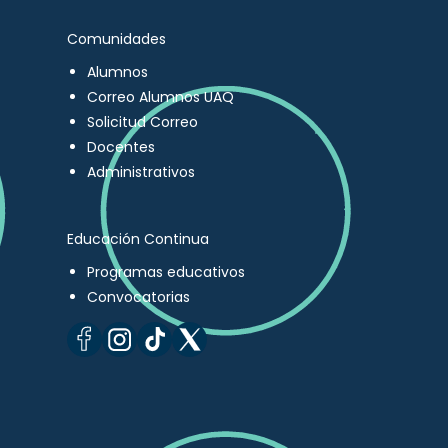
Comunidades
Alumnos
Correo Alumnos UAQ
Solicitud Correo
Docentes
Administrativos
Educación Continua
Programas educativos
Convocatorias