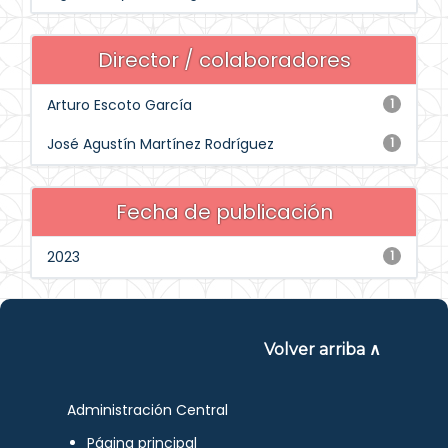
Director / colaboradores
Arturo Escoto García
1
José Agustín Martínez Rodríguez
1
Fecha de publicación
2023
1
Volver arriba ∧
Administración Central
Página principal