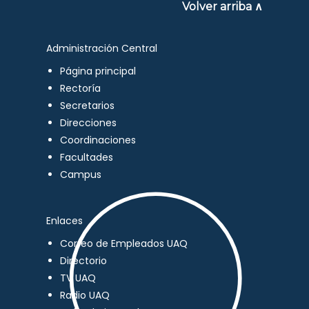
Volver arriba ∧
Administración Central
Página principal
Rectoría
Secretarios
Direcciones
Coordinaciones
Facultades
Campus
Enlaces
Correo de Empleados UAQ
Directorio
TV UAQ
Radio UAQ