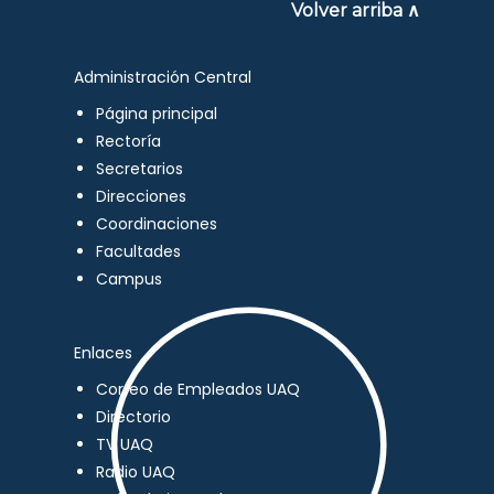
Volver arriba ∧
Administración Central
Página principal
Rectoría
Secretarios
Direcciones
Coordinaciones
Facultades
Campus
Enlaces
Correo de Empleados UAQ
Directorio
TV UAQ
Radio UAQ