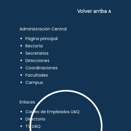
Volver arriba ∧
Administración Central
Página principal
Rectoría
Secretarios
Direcciones
Coordinaciones
Facultades
Campus
Enlaces
Correo de Empleados UAQ
Directorio
TV UAQ