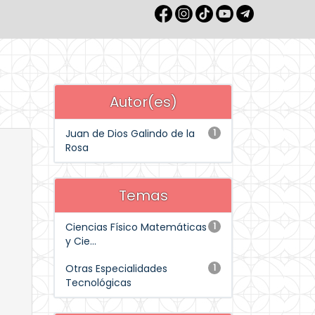
Autor(es)
Juan de Dios Galindo de la
1
Rosa
Temas
Ciencias Físico Matemáticas
1
y Cie...
Otras Especialidades
1
Tecnológicas