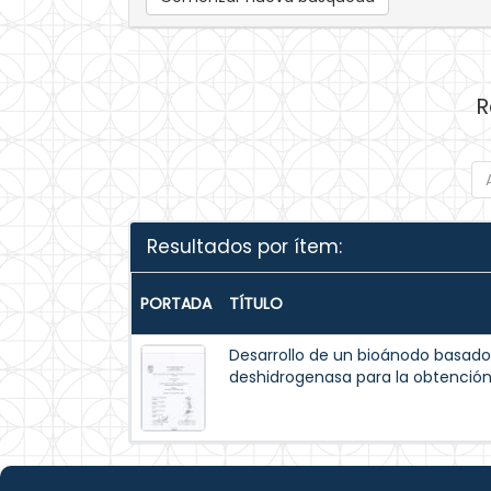
R
Resultados por ítem:
PORTADA
TÍTULO
Desarrollo de un bioánodo basado
deshidrogenasa para la obtención