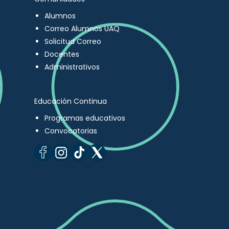
Alumnos
Correo Alumnos UAQ
Solicitud Correo
Docentes
Administrativos
Educación Continua
Programas educativos
Convocatorias