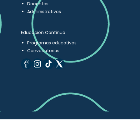
Docentes
Administrativos
Educación Continua
Programas educativos
Convocatorias