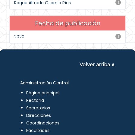
Roque Alfredo Osornio Ríos
1
Fecha de publicación
2020
1
Volver arriba ∧
Administración Central
Página principal
Rectoría
Secretarios
Direcciones
Coordinaciones
Facultades