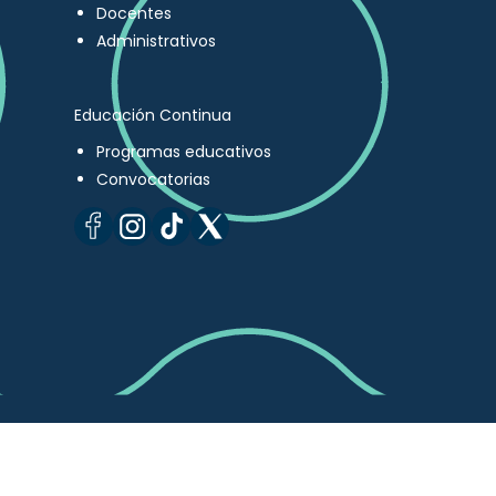
Docentes
Administrativos
Educación Continua
Programas educativos
Convocatorias