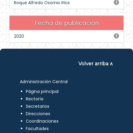
Roque Alfredo Osornio Ríos
1
Fecha de publicación
2020
1
Volver arriba ∧
Administración Central
Página principal
Rectoría
Secretarios
Direcciones
Coordinaciones
Facultades