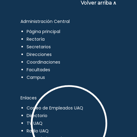
Volver arriba ∧
Administración Central
Página principal
Rectoría
Secretarios
Direcciones
Coordinaciones
Facultades
Campus
Enlaces
Correo de Empleados UAQ
Directorio
TV UAQ
Radio UAQ