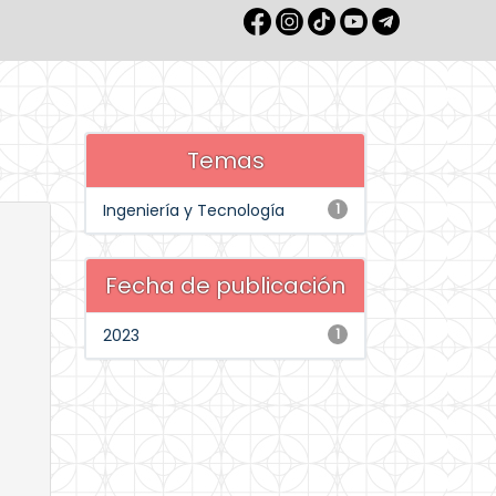
Temas
Ingeniería y Tecnología
1
Fecha de publicación
2023
1