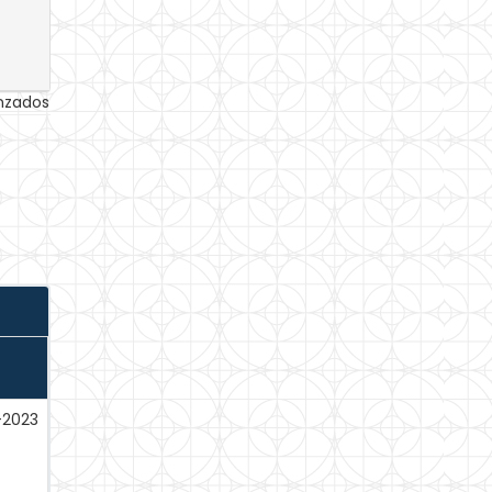
anzados
-2023