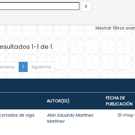
Mostrar filtros av
esultados 1-1 de 1.
Anterior
1
Siguiente
FECHA DE
AUTOR(ES)
PUBLICACIÓN
ortados de viga
Alan Eduardo Martínez
31-may
Martínez