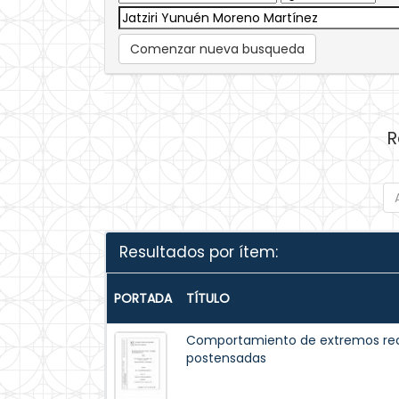
Comenzar nueva busqueda
R
Resultados por ítem:
PORTADA
TÍTULO
Comportamiento de extremos rec
postensadas