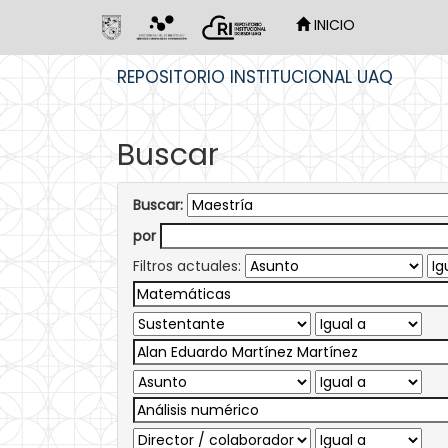
INICIO
Skip
REPOSITORIO INSTITUCIONAL UAQ
navigation
Buscar
Buscar:
por
Filtros actuales: