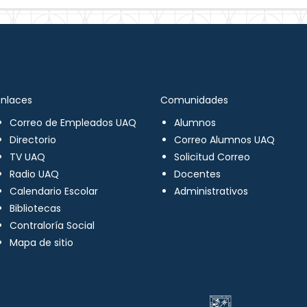
Enlaces
Comunidades
Correo de Empleados UAQ
Alumnos
Directorio
Correo Alumnos UAQ
TV UAQ
Solicitud Correo
Radio UAQ
Docentes
Calendario Escolar
Administrativos
Bibliotecas
Contraloría Social
Mapa de sitio