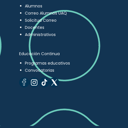
Alumnos
Correo Alumnos UAQ
Solicitud Correo
Docentes
Administrativos
Educación Continua
Programas educativos
Convocatorias