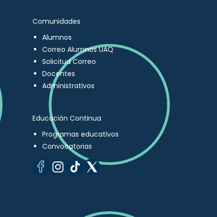
Comunidades
Alumnos
Correo Alumnos UAQ
Solicitud Correo
Docentes
Administrativos
Educación Continua
Programas educativos
Convocatorias