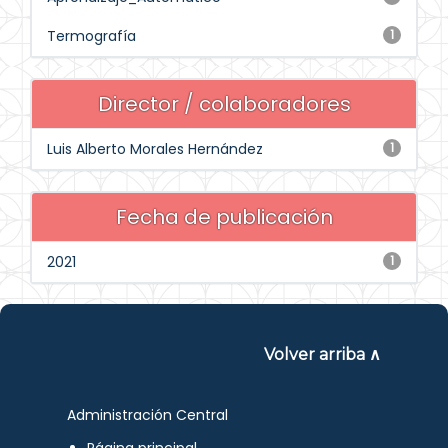
Termografía
1
Director / colaboradores
Luis Alberto Morales Hernández
1
Fecha de publicación
2021
1
Volver arriba ∧
Administración Central