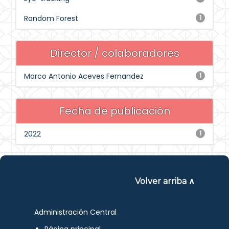
Random Forest
1
Director / colaboradores
Marco Antonio Aceves Fernandez
1
Fecha de publicación
2022
1
Volver arriba ∧
Administración Central