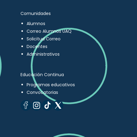
Comunidades
Alumnos
Correo Alumnos UAQ
Solicitud Correo
Docentes
Administrativos
Educación Continua
Programas educativos
Convocatorias