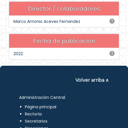
Director / colaboradores
Marco Antonio Aceves Fernandez
1
Fecha de publicación
2022
1
Volver arriba ∧
Administración Central
Página principal
Rectoría
Secretarios