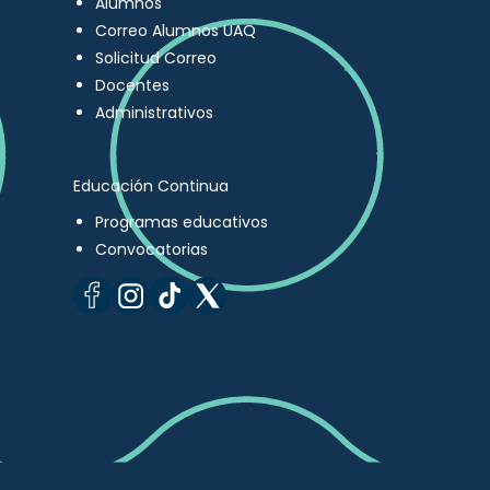
Alumnos
Correo Alumnos UAQ
Solicitud Correo
Docentes
Administrativos
Educación Continua
Programas educativos
Convocatorias