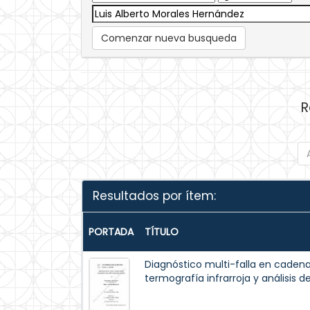
Comenzar nueva busqueda
R
Resultados por ítem:
PORTADA
TÍTULO
Diagnóstico multi-falla en cadena
termografía infrarroja y análisis