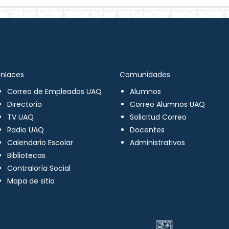
Enlaces
Comunidades
Correo de Empleados UAQ
Alumnos
Directorio
Correo Alumnos UAQ
TV UAQ
Solicitud Correo
Radio UAQ
Docentes
Calendario Escolar
Administrativos
Bibliotecas
Contraloría Social
Mapa de sitio