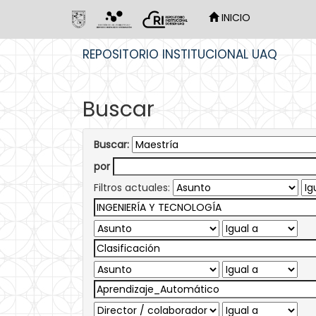
INICIO
Skip
REPOSITORIO INSTITUCIONAL UAQ
navigation
Buscar
Buscar:
por
Filtros actuales: