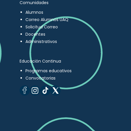
Comunidades
Alumnos
Correo Alumnos UAQ
Solicitud Correo
Docentes
Administrativos
Educación Continua
Programas educativos
Convocatorias