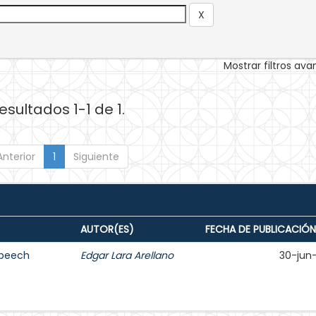
Mostrar filtros av
esultados 1-1 de 1.
Anterior
1
Siguiente
AUTOR(ES)
FECHA DE PUBLICACIÓN
Speech
Edgar Lara Arellano
30-jun