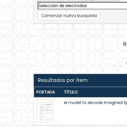
Comenzar nueva busqueda
R
Resultados por ítem:
PORTADA
TÍTULO
AI model to decode Imagined 