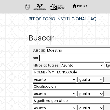
INICIO
Skip
REPOSITORIO INSTITUCIONAL UAQ
navigation
Buscar
Buscar:
por
Filtros actuales: