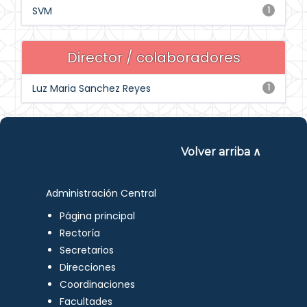
SVM
1
Director / colaboradores
Luz Maria Sanchez Reyes
1
Volver arriba ∧
Administración Central
Página principal
Rectoría
Secretarios
Direcciones
Coordinaciones
Facultades