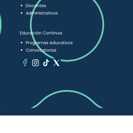
Docentes
Administrativos
Educación Continua
Programas educativos
Convocatorias