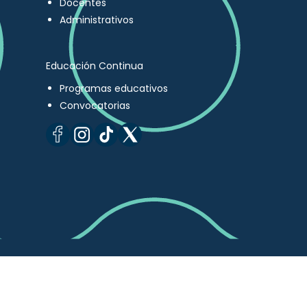
Docentes
Administrativos
Educación Continua
Programas educativos
Convocatorias