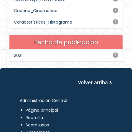
Cadena_Cinemática
1
Características_Histograma
1
Fecha de publicación
2021
1
Volver arriba ∧
Administración Central
Página principal
Rectoría
Secretarios