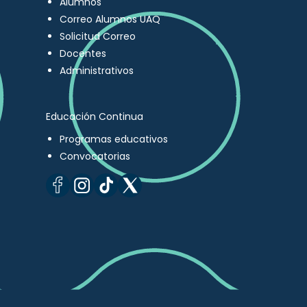
Alumnos
Correo Alumnos UAQ
Solicitud Correo
Docentes
Administrativos
Educación Continua
Programas educativos
Convocatorias