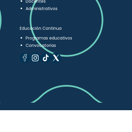
Docentes
Administrativos
Educación Continua
Programas educativos
Convocatorias