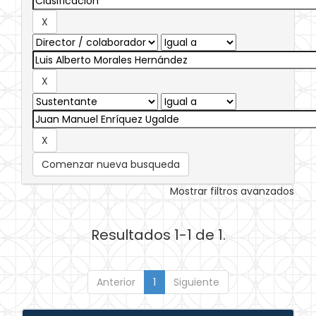
Comenzar nueva busqueda
Mostrar filtros avanzados
Resultados 1-1 de 1.
Anterior
1
Siguiente