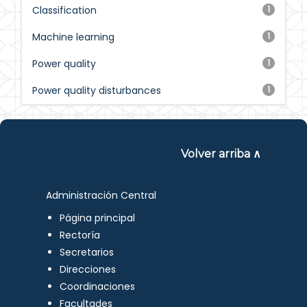
Classification
1
Machine learning
1
Power quality
1
Power quality disturbances
1
Volver arriba ∧
Administración Central
Página principal
Rectoría
Secretarios
Direcciones
Coordinaciones
Facultades