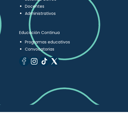
Docentes
Administrativos
Educación Continua
Programas educativos
Convocatorias