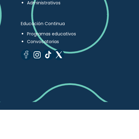
Administrativos
Educación Continua
Programas educativos
Convocatorias