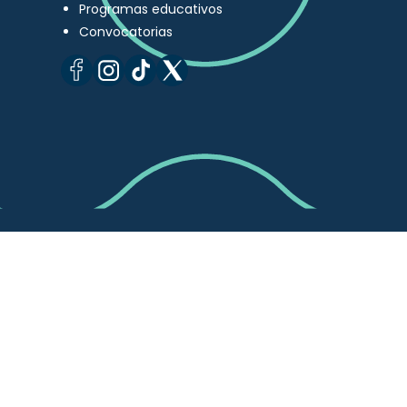
Programas educativos
Convocatorias