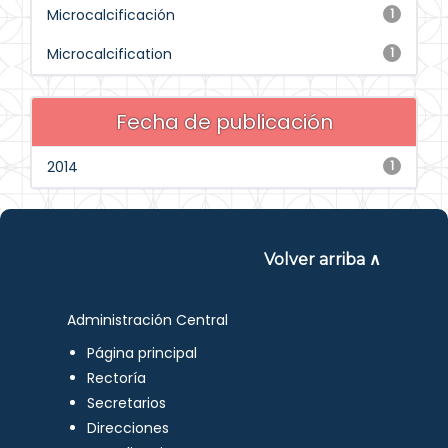
Microcalcificación
1
Microcalcification
1
Fecha de publicación
2014
1
Volver arriba ∧
Administración Central
Página principal
Rectoría
Secretarios
Direcciones