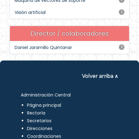
Máquina de vectores de soporte
Visión artificial
1
Director / colaboradores
Daniel Jaramillo Quintanar
1
Volver arriba ∧
Administración Central
Página principal
Rectoría
Secretarios
Direcciones
Coordinaciones