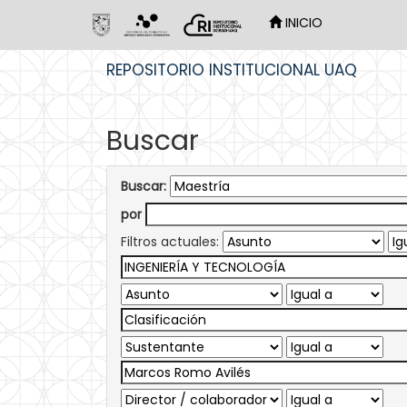
INICIO
Skip
REPOSITORIO INSTITUCIONAL UAQ
navigation
Buscar
Buscar:
por
Filtros actuales: