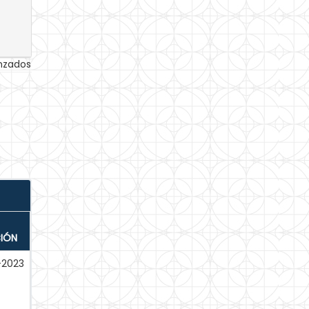
anzados
CIÓN
-2023