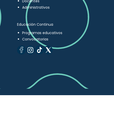
Docentes
Administrativos
Educación Continua
Programas educativos
Convocatorias