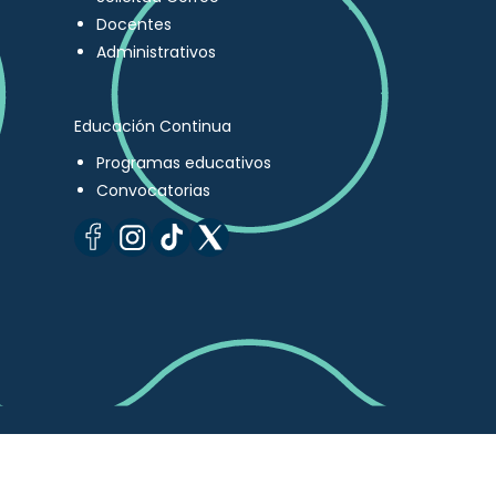
Docentes
Administrativos
Educación Continua
Programas educativos
Convocatorias